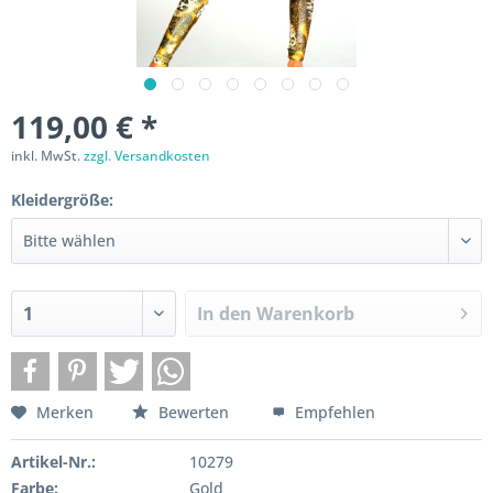
119,00 € *
inkl. MwSt.
zzgl. Versandkosten
Kleidergröße:
In den
Warenkorb
Merken
Bewerten
Empfehlen
Artikel-Nr.:
10279
Farbe:
Gold