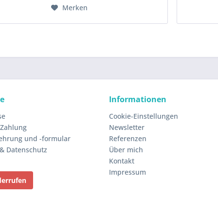
Merken
ce
Informationen
se
Cookie-Einstellungen
 Zahlung
Newsletter
ehrung und -formular
Referenzen
 & Datenschutz
Über mich
Kontakt
Impressum
derrufen