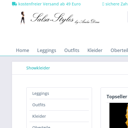
kostenfreier Versand ab 49 Euro
sichere Zah
Home
Leggings
Outfits
Kleider
Obertei
Showkleider
Leggings
Topseller
Outfits
Kleider
Oberteile