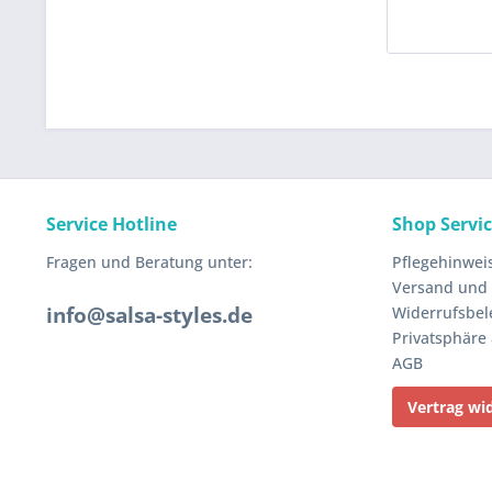
Service Hotline
Shop Servi
Fragen und Beratung unter:
Pflegehinwei
Versand und
info@salsa-styles.de
Widerrufsbel
Privatsphäre
AGB
Vertrag wi