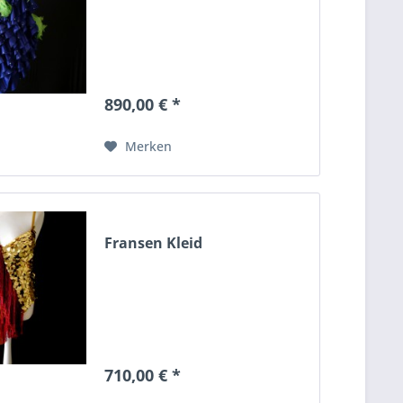
890,00 € *
Merken
Fransen Kleid
710,00 € *