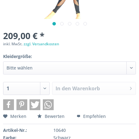
209,00 € *
inkl. MwSt.
zzgl. Versandkosten
Kleidergröße:
In den
Warenkorb
Merken
Bewerten
Empfehlen
Artikel-Nr.:
10640
Farbe:
Schwarz