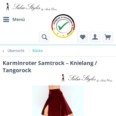
Menü
Übersicht
Röcke
Karminroter Samtrock – Knielang /
Tangorock